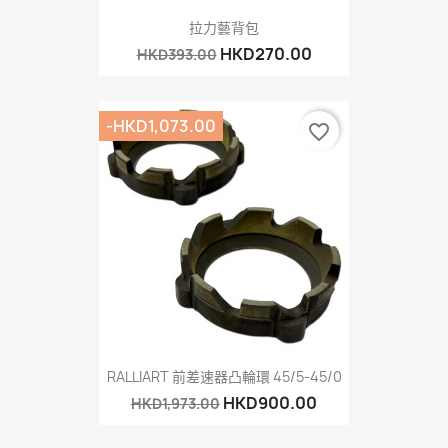
拉力藝背包
HKD270.00
HKD393.00
-HKD1,073.00
favorite_border
RALLIART 前差速器凸輪環 45/5-45/0
HKD900.00
HKD1,973.00