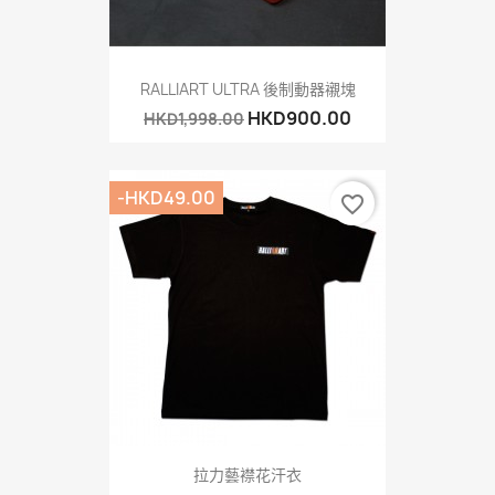
RALLIART ULTRA 後制動器襯塊
HKD900.00
HKD1,998.00
-HKD49.00
favorite_border
拉力藝襟花汗衣