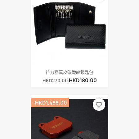
拉力藝真皮碳纖紋鎖匙包
HKD180.00
HKD270.00
-HKD1,488.00
favorite_border