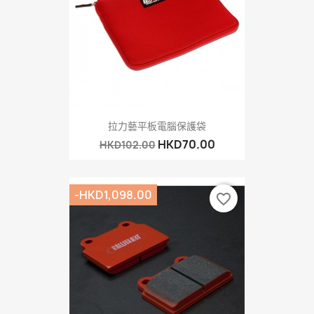
拉力藝平板電腦保護袋
HKD70.00
HKD102.00
-HKD1,098.00
favorite_border