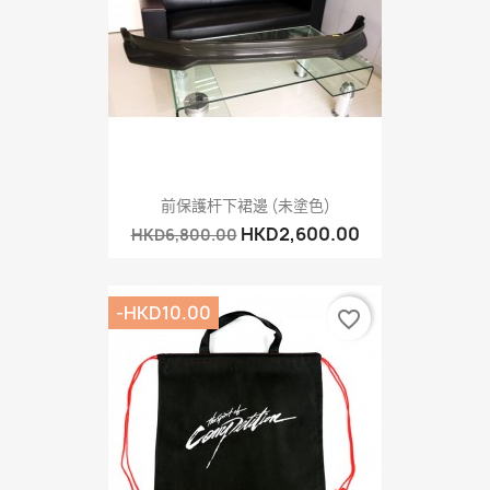
前保護杆下裙邊 (未塗色)
HKD2,600.00
HKD6,800.00
-HKD10.00
favorite_border