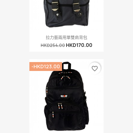
拉力藝兩用單雙肩背包
HKD170.00
HKD254.00
-HKD123.00
favorite_border