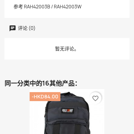
参考
RAH42003B / RAH42003W
评论 (0)
暂无评论。
同一分类中的16其他产品：
-HKD84.00
favorite_border