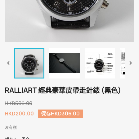


RALLIART 經典豪華皮帶走針錶 (黑色)
HKD506.00
HKD200.00
保存HKD306.00
没有税