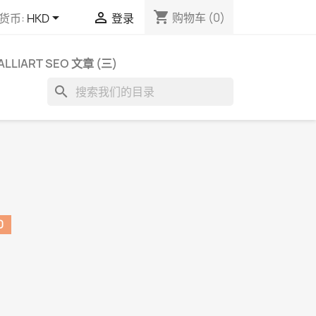
shopping_cart


购物车
(0)
货币:
HKD
登录
ALLIART SEO 文章 (三)
search
0