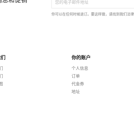
你可以在任何时候退订。要这样做，请找到我们法
我们
你的账户
们
个人信息
们
订单
图
代金券
地址