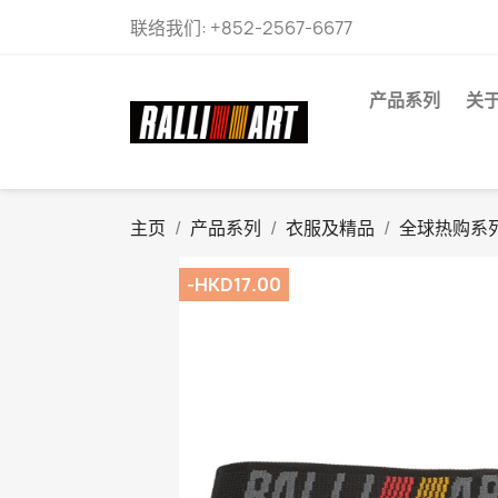
联络我们:
+852-2567-6677
产品系列
关
主页
产品系列
衣服及精品
全球热购系
-HKD17.00