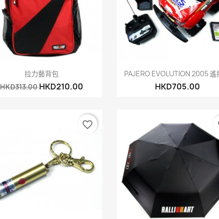
快速查看
快速查看


拉力藝背包
PAJERO EVOLUTION 2005 
HKD210.00
HKD705.00
HKD313.00
favorite_border
fa