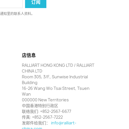
律通知里的联系人资料。
店信息
RALLIART HONG KONG LTD / RALLIART
CHINA LTD
Room 305, 3/F., Sunwise Industrial
Building
16-26 Wang Wo Tsai Street, Tsuen
Wan
000000 New Territories
中国香港特别行政区
联络我们:
+852-2567-6677
传真:
+852-2567-7222
发邮件给我们：
info@ralliart-
china.com