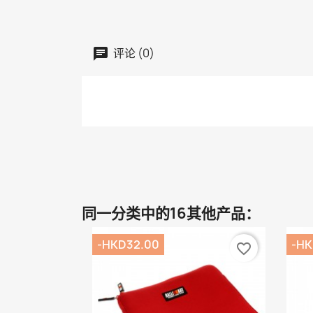
评论 (0)
同一分类中的16其他产品：
-HKD32.00
-HK
favorite_border